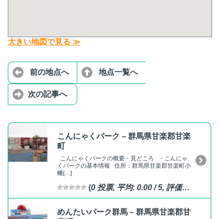
大きい地図で見る ≫
前の地点へ
地点一覧へ
次の記事へ
こんにゃくパーク – 群馬県甘楽郡甘楽
町
こんにゃくパークの概要・見どころ ・こんにゃ
くパークの基本情報 住所：群馬県甘楽郡甘楽町小
幡[…]
(
0
投票, 平均:
0.00
/ 5,
評価済
)
めんたいパーク群馬 – 群馬県甘楽郡甘