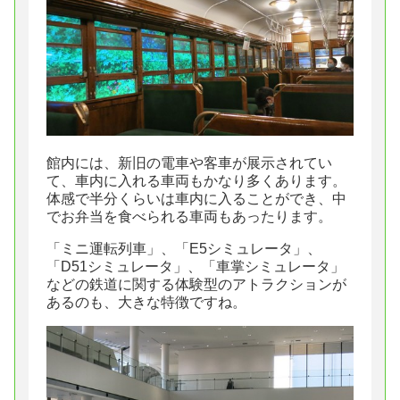
館内には、新旧の電車や客車が展示されてい
て、車内に入れる車両もかなり多くあります。
体感で半分くらいは車内に入ることができ、中
でお弁当を食べられる車両もあったります。
「ミニ運転列車」、「E5シミュレータ」、
「D51シミュレータ」、「車掌シミュレータ」
などの鉄道に関する体験型のアトラクションが
あるのも、大きな特徴ですね。