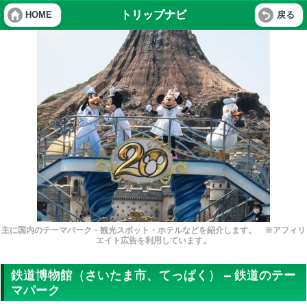
トリップナビ
HOME
戻る
主に国内のテーマパーク・観光スポット・ホテルなどを紹介します。 ※アフィリ
エイト広告を利用しています。
鉄道博物館（さいたま市、てっぱく） – 鉄道のテー
マパーク