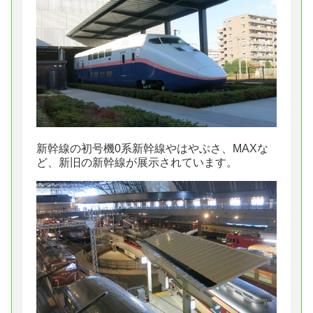
新幹線の初号機0系新幹線やはやぶさ、MAXな
ど、新旧の新幹線が展示されています。