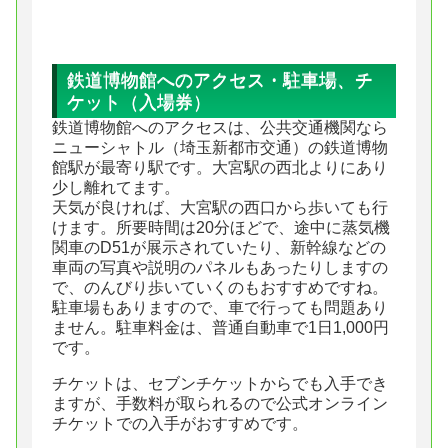
鉄道博物館へのアクセス・駐車場、チ
ケット（入場券）
鉄道博物館へのアクセスは、公共交通機関なら
ニューシャトル（埼玉新都市交通）の鉄道博物
館駅が最寄り駅です。大宮駅の西北よりにあり
少し離れてます。
天気が良ければ、大宮駅の西口から歩いても行
けます。所要時間は20分ほどで、途中に蒸気機
関車のD51が展示されていたり、新幹線などの
車両の写真や説明のパネルもあったりしますの
で、のんびり歩いていくのもおすすめですね。
駐車場もありますので、車で行っても問題あり
ません。駐車料金は、普通自動車で1日1,000円
です。
チケットは、セブンチケットからでも入手でき
ますが、手数料が取られるので公式オンライン
チケットでの入手がおすすめです。