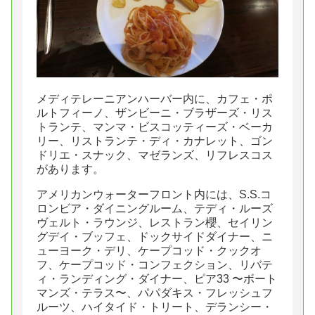
メディテレーニアンハーバー内に、カフェ・ポ
ルトフィーノ、ザンビーニ・ブラザーズ・リス
トランテ、マンマ・ビスコッティーズ・ベーカ
リー、リストランテ・ディ・カナレット、ゴン
ドリエ・スナック、マゼランズ、リフレスコス
があります。
アメリカンウォーターフロント内には、S.S.コ
ロンビア・ダイニングルーム、テディ・ルーズ
ヴェルト・ラウンジ、レストラン櫻、セイリン
グデイ・ブッフェ、ドックサイドダイナー、ニ
ューヨーク・デリ、ケープコッド・クックオ
フ、ケープコッド・コンフェクション、リバテ
ィ・ランディング・ダイナー、ピア33 〜ボート
マンズ・テラス〜、パパダキス・フレッシュフ
ルーツ、ハイタイド・トリート、デランシー・