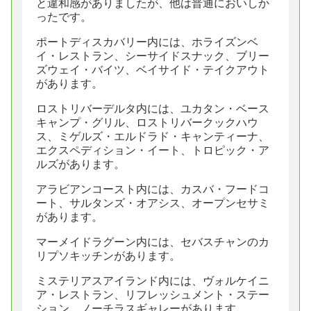
と違和感がありましたが、他は普通においしか
ったです。
ポートディスカバリー内には、ホライズンベ
イ・レストラン、シーサイドスナック、ブリー
ズウェイ・バイツ、ベイサイド・テイクアウト
があります。
ロストリバーデルタ内には、ユカタン・ベース
キャンプ・グリル、ロストリバークックハウ
ス、ミゲルズ・エルドラド・キャンティーナ、
エクスペディション・イート、トロピック・ア
ルズがあります。
アラビアンコースト内には、カスバ・フードコ
ート、サルタンズ・オアシス、オープンセサミ
があります。
マーメイドラグーン内には、セバスチャンのカ
リプソキッチンがあります。
ミステリアスアイランド内には、ヴォルケイニ
ア・レストラン、リフレッシュメント・ステー
ション、ノーチラスギャレーがあります。