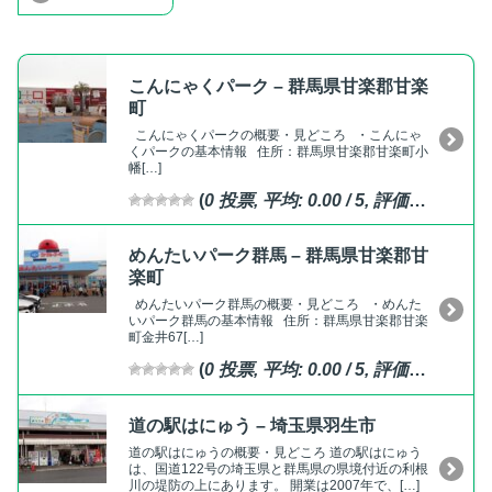
こんにゃくパーク – 群馬県甘楽郡甘楽
町
こんにゃくパークの概要・見どころ ・こんにゃ
くパークの基本情報 住所：群馬県甘楽郡甘楽町小
幡[…]
(
0
投票, 平均:
0.00
/ 5,
評価済
)
めんたいパーク群馬 – 群馬県甘楽郡甘
楽町
めんたいパーク群馬の概要・見どころ ・めんた
いパーク群馬の基本情報 住所：群馬県甘楽郡甘楽
町金井67[…]
(
0
投票, 平均:
0.00
/ 5,
評価済
)
道の駅はにゅう – 埼玉県羽生市
道の駅はにゅうの概要・見どころ 道の駅はにゅう
は、国道122号の埼玉県と群馬県の県境付近の利根
川の堤防の上にあります。 開業は2007年で、[…]