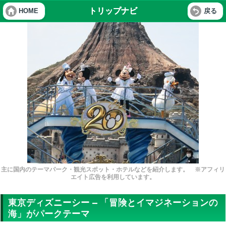
トリップナビ
HOME
戻る
主に国内のテーマパーク・観光スポット・ホテルなどを紹介します。 ※アフィリ
エイト広告を利用しています。
東京ディズニーシー – 「冒険とイマジネーションの
海」がパークテーマ