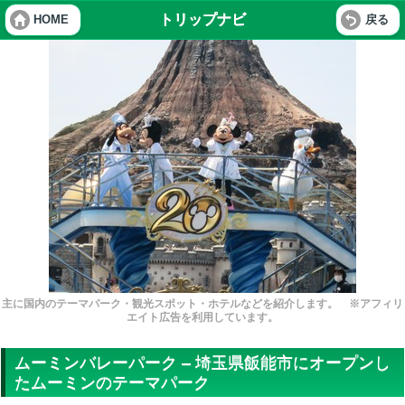
トリップナビ
HOME
戻る
主に国内のテーマパーク・観光スポット・ホテルなどを紹介します。 ※アフィリ
エイト広告を利用しています。
ムーミンバレーパーク – 埼玉県飯能市にオープンし
たムーミンのテーマパーク