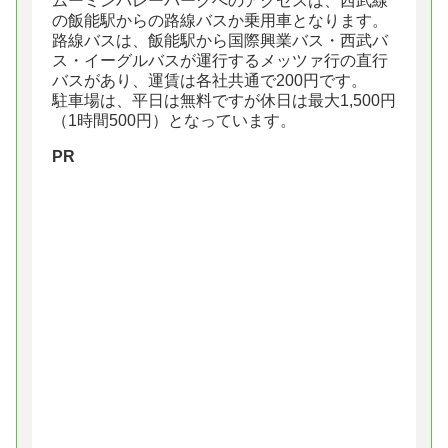
ムーミンバレーパークへのアクセスは、西武線
の飯能駅からの路線バスか乗用車となります。
路線バスは、飯能駅から国際興業バス・西武バ
ス・イーグルバスが運行するメッツァ行の直行
バスがあり、運賃は各社共通で200円です。
駐車場は、平日は無料ですが休日は最大1,500円
（1時間500円）となっています。
PR