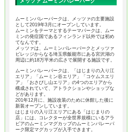
メッツァ ムーミンバレーパーク
ムーミンバレーパークは、メッツァの主要施設
として2019年3月にオープンしています。
ムーミンをテーマとするテーマパークは、ムー
ミンの発症国であるフィンランド以外では初め
てなんです。
メッツァは、ムーミンバレーパークとメッツァ
ビレッジからなる埼玉県飯能市にある宮沢湖の
周辺に約18万平米の広さで展開する施設です。
ムーミンバレーパークは、「はじまりの入り江
エリア」「ムーミン谷エリア」「コケムスエリ
ア」「おさびし山エリア」の4つのエリアから
構成されていて、アトラクションやショップな
どがあります。
201年12月に、施設改装のために休館した後に
新装オープンしています。
はじまりの入り江エリアにある「はじまりの
店」には、コレクターが全世界規模にいるアラ
ビアのムーミンマグカップのムーミンバレーパ
ーク限定マグカップが入手できます。